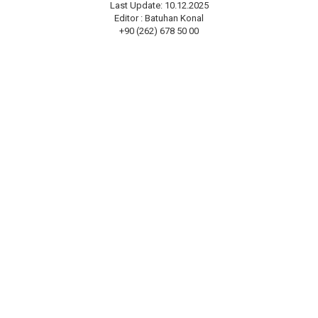
Last Update: 10.12.2025
Editor : Batuhan Konal
+90 (262) 678 50 00