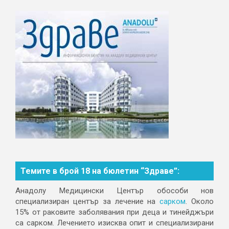
Темите в брой 18 на бюлетин “Здраве”:
Анадолу Медицински Център обособи нов
специализиран център за лечение на
сарком
. Около
15% от раковите заболявания при деца и тинейджъри
са сарком. Лечението изисква опит и специализирани