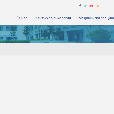
За нас
Център по онкология
Медицински специа