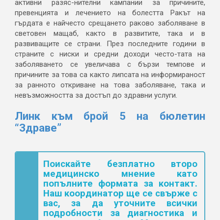
активни разяс-нителни кампании за причините,
превенцията и лечението на болестта Ракът на
гърдата е найчесто срещането раково заболяване в
световен мащаб, както в развитите, така и в
развиващите се страни. През последните години в
страните с ниски и средни доходи често-тата на
заболяването се увеличава с бързи темпове и
причините за това са както липсата на информираност
за ранното откриване на това заболяване, така и
невъзможността за достъп до здравни услуги.
Линк към брой 5 на бюлетин
“Здраве”
Поискайте безплатно второ
медицинско мнение като
попълните формата за контакт.
Наш координатор ще се свърже с
вас, за да уточните всички
подробности за диагностика и