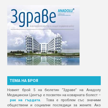
ТЕМА НА БРОЯ
Новият брой 5 на бюлетин “Здраве” на Анадолу
Медицински Център е посветен на коварната болест –
рак на гърдата.
Това е проблем със значими
обществени и социални последици за жените. Ако