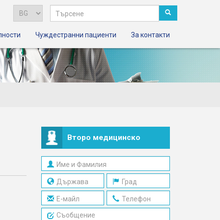
лности
Чуждестранни пациенти
За контакти
Второ медицинско
мнение