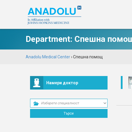
Department:
Спешна помо
Anadolu Medical Center
›
Спешна помощ
Намери доктор