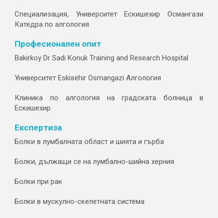
Специализация, Университет Ескишехир Османгази
Катедра по алгология
Професионален опит
Bakirkoy Dr Sadi Konuk Training and Research Hospital
Университет Eskisehir Osmangazi Алгология
Клиника по алгология на градската болница в
Ескишехир
Експертиза
Болки в лумбалната област и шията и гърба
Болки, дължащи се на лумбално-шийна херния
Болки при рак
Болки в мускулно-скелетната система