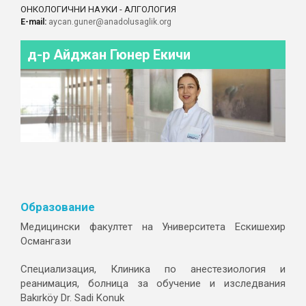
ОНКОЛОГИЧНИ НАУКИ - АЛГОЛОГИЯ
E-mail:
aycan.guner@anadolusaglik.org
д-р Айджан Гюнер Екичи
Образование
Медицински факултет на Университета Ескишехир
Османгази
Специализация, Клиника по анестезиология и
реанимация, болница за обучение и изследвания
Bakırköy Dr. Sadi Konuk