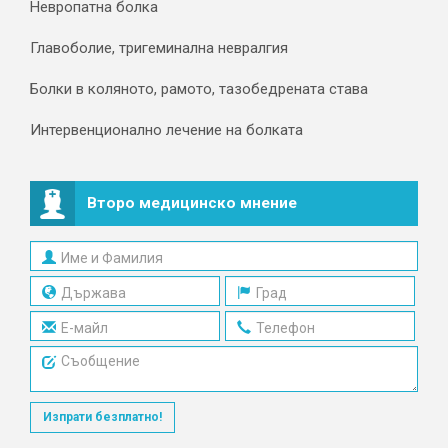
Невропатна болка
Главоболие, тригеминална невралгия
Болки в коляното, рамото, тазобедрената става
Интервенционално лечение на болката
Второ медицинско мнение
Изпрати безплатно!