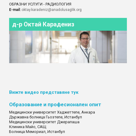
ОБРАЗНИ УСЛУГИ - РАДИОЛОГИЯ
E-mail:
oktay.karadeniz@anadolusaglik.org
д-р Октай Карадениз
Вижте видео представяне тук
Образование и професионален опит
Медицински университет Хаджеттепе, Анкара
Държавна болница Гьозтепе, Истанбул
Медицински университет Джерапаша
Клиника Майо, САЩ
Болница Мемориал, Истанбул