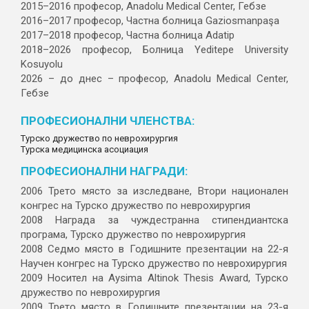
2015–2016 професор, Anadolu Medical Center, Гебзе
2016–2017 професор, Частна болница Gaziosmanpaşa
2017–2018 професор, Частна болница Adatip
2018–2026 професор, Болница Yeditepe University
Kosuyolu
2026 – до днес – професор, Anadolu Medical Center,
Гебзе
ПРОФЕСИОНАЛНИ ЧЛЕНСТВА:
Турско дружество по неврохирургия
Турска медицинска асоциация
ПРОФЕСИОНАЛНИ НАГРАДИ:
2006 Трето място за изследване, Втори национален
конгрес на Турско дружество по неврохирургия
2008 Награда за чуждестранна стипендиантска
програма, Турско дружество по неврохирургия
2008 Седмо място в Годишните презентации на 22-я
Научен конгрес на Турско дружество по неврохирургия
2009 Носител на Aysima Altinok Thesis Award, Турско
дружество по неврохирургия
2009 Трето място в Годишните презентации на 23-я