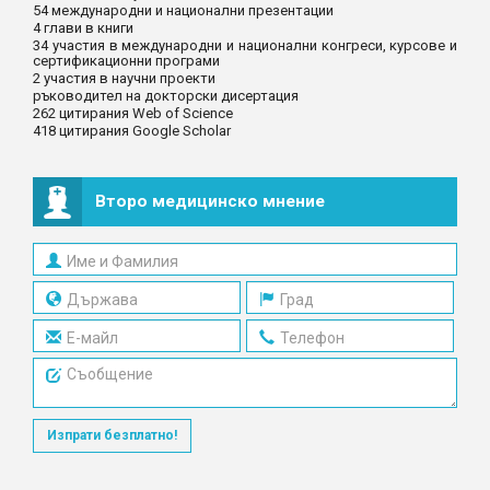
54 международни и национални презентации
4 глави в книги
34 участия в международни и национални конгреси, курсове и
сертификационни програми
2 участия в научни проекти
ръководител на докторски дисертация
262 цитирания Web of Science
418 цитирания Google Scholar
Второ медицинско мнение
Изпрати безплатно!