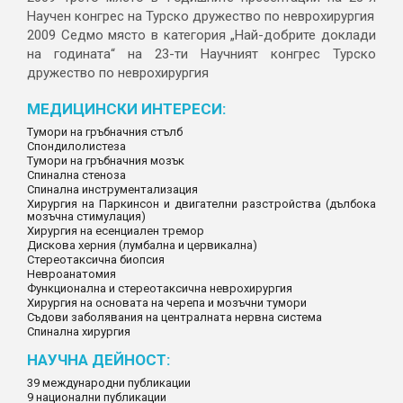
Научен конгрес на Турско дружество по неврохирургия
2009 Седмо място в категория „Най-добрите доклади
на годината“ на 23-ти Научният конгрес Турско
дружество по неврохирургия
МЕДИЦИНСКИ ИНТЕРЕСИ:
Тумори на гръбначния стълб
Спондилолистеза
Тумори на гръбначния мозък
Спинална стеноза
Спинална инструментализация
Хирургия на Паркинсон и двигателни разстройства (дълбока
мозъчна стимулация)
Хирургия на есенциален тремор
Дискова херния (лумбална и цервикална)
Стереотаксична биопсия
Невроанатомия
Функционална и стереотаксична неврохирургия
Хирургия на основата на черепа и мозъчни тумори
Съдови заболявания на централната нервна система
Спинална хирургия
НАУЧНА ДЕЙНОСТ:
39 международни публикации
9 национални публикации