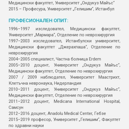
Медицински факултет, Университет „Ондукуз Майъс“
2015 – Професура, Университет „Гелишим“, Истанбул
ПРОФЕСИОНАЛЕН ОПИТ:
1996–1997 изследовател, Медицински факултет,
Университет „Мармара“, Отделение по неврохирургия
1997–2003 изследовател, Истанбулски университет,
Медицински факултет „Джерахпаша“, Отделение по
неврохирургия
2004–2005 специалист, Частна болница Erdem
2005–2010 доцент, Университет „Ондукуз Майъс“,
Медицински факултет, Отделение по неврохирургия
2007 / 2009 наблюдател, Университет Маастрихт,
Клетъчна невронаука, Нидерландия
2010–2011 доцент, Университет „Ондукуз Майъс“,
Медицински факултет, Отделение по неврохирургия
2011–2012 доцент, Medicana International Hospital,
Самсун
2012–2016 доцент, Anadolu Medical Center, Гебзе
2015–2019 професор, Университет „Гелишим“, Факултет
по здравни науки