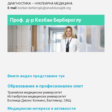
ДИАГНОСТИКА – НУКЛЕАРНА МЕДИЦИНА
E-mail:
kezban.berberoglu@anadolusaglik.org
Проф. д-р Кезбан Бербероглу
Вижте видео представяне тук
Образование и професионален опит
Тракийски медицински университет
Истанбулски медицински университет
Болница Джонс Хопкинс, Балтимор, САЩ
Медицински интереси и активности