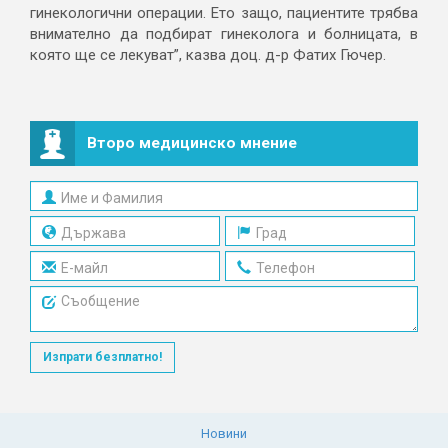
гинекологични операции. Ето защо, пациентите трябва
внимателно да подбират гинеколога и болницата, в
която ще се лекуват”, казва доц. д-р Фатих Гючер.
Второ медицинско мнение
Изпрати безплатно!
Новини