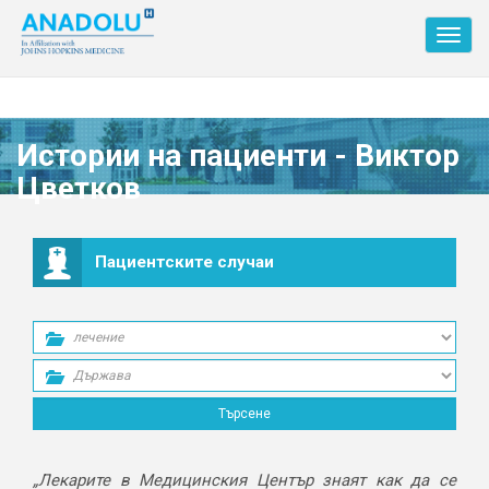
Toggl
navig
Истории на пациенти - Виктор
Цветков
Пациентските случаи
„Лекарите в Медицинския Център знаят как да се