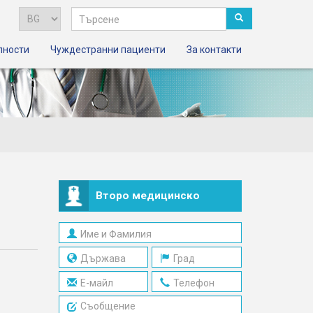
лности
Чуждестранни пациенти
За контакти
Второ медицинско
мнение