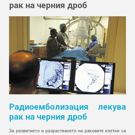
рак на черния дроб
Радиоемболизация лекува
рак на черния дроб
За развитието и разрастването на раковите клетки са