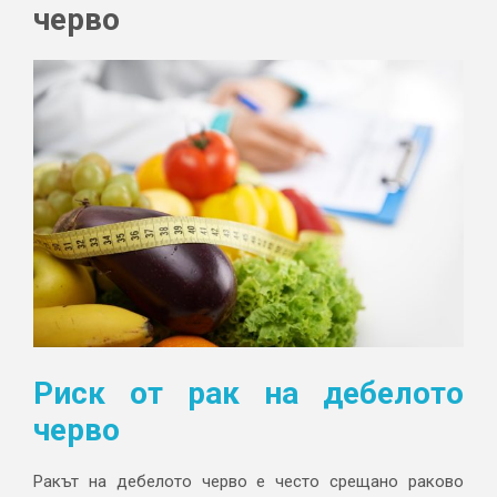
черво
Риск от рак на дебелото
черво
Ракът на дебелото черво е често срещано раково