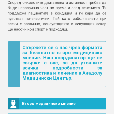
Според онколозите двигателната активност трябва да
бъде неразривна част по време и след лечението. Тя
поддържа пациентите в кондиция и ги кара да се
чувстват по-енергични. Тъй като заболяването при
всеки е различно, консултацията с лекуващия лекар
ще насочи кой спорт е подходящ.
Свържете се с нас чрез формата
за безплатно второ медицинско
мнение. Наш координатор ще се
свърже с вас, за да уточните
всички подробности за
диагностика и лечение в Анадолу
Медицински Център.
Второ медицинско мнение