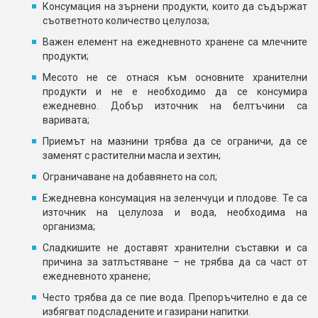
Консумация на зърнени продукти, които да съдържат
съответното количество целулоза;
Важен елемент на ежедневното хранене са млечните
продукти;
Месото не се отнася към основните хранителни
продукти и не е необходимо да се консумира
ежедневно. Добър източник на белтъчини са
варивата;
Приемът на мазнини трябва да се ограничи, да се
заменят с растителни масла и зехтин;
Ограничаване на добавянето на сол;
Ежедневна консумация на зеленчуци и плодове. Те са
източник на целулоза и вода, необходима на
организма;
Сладкишите не доставят хранителни съставки и са
причина за затлъстяване – не трябва да са част от
ежедневното хранене;
Често трябва да се пие вода. Препоръчително е да се
избягват подсладените и газирани напитки.