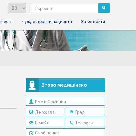
лности
Чуждестранни пациенти
За контакти
Второ медицинско
мнение