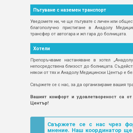
Пътуване с наземен транспорт
Уведомете ни, че ще пътувате с личен или обще
благополучно пристигане в Анадолу Медици
трансфер от автогара и жп гара до болницата.
Хотели
Препоръчваме настаняване в хотел „Анадол
непосредствена близост до болницата. Съдейст
някои от тях и Анадолу Медицински Център е бе
Свържете се с нас, за да организираме вашия тр
Вашият комфорт и удовлетвореност са от
Център!
Свържете се с нас чрез фо
мнение. Наш координатор ще 