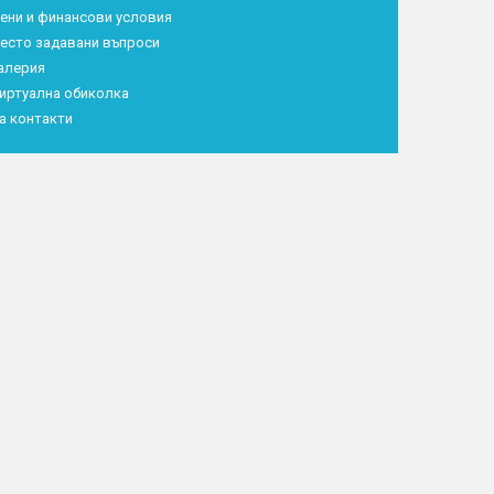
ени и финансови условия
есто задавани въпроси
алерия
иртуална обиколка
а контакти