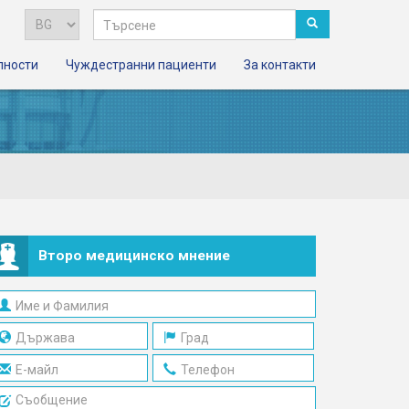
лности
Чуждестранни пациенти
За контакти
Второ медицинско мнение