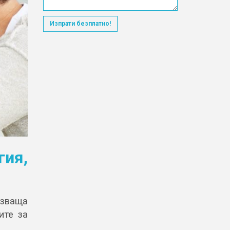
Изпрати безплатно!
ия,
зваща
ите за