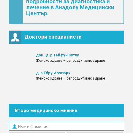
подробности за диагностика и
лечение в Анадолу Медицински
Център.
Доктори специалисти
доц. д-р Тайфун Кутлу
Женско здраве – репродуктивно здраве
д-р Ебру Йозтюрк
Женско здраве – репродуктивно здраве
Второ медицинско мнение