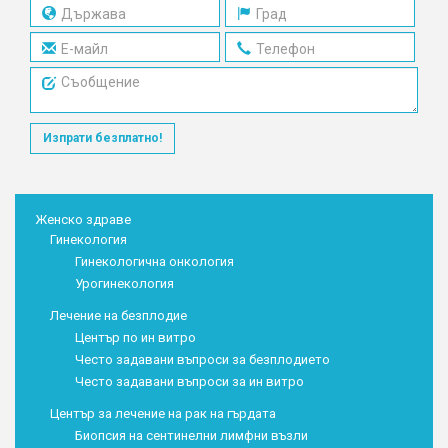
Изпрати безплатно!
Женско здраве
Гинекология
Гинекологична онкология
Урогинекология
Лечение на безплодие
Център по ин витро
Често задавани въпроси за безплодието
Често задавани въпроси за ин витро
Център за лечение на рак на гърдата
Биопсия на сентинелни лимфни възли