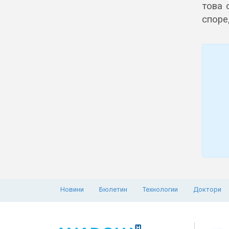
това 
споре
Новини
Бюлетин
Технологии
Доктори