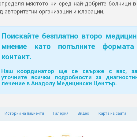
определя мястото ни сред най-добрите болници в
д авторитетни организации и класации.
Поискайте безплатно второ медицин
мнение като попълните формата
контакт.
Наш координатор ще се свърже с вас, з
уточните всички подробности за диагности
лечение в Анадолу Медицински Център.
Истории на пациенти
Галерия
Видео
Карта на сайта