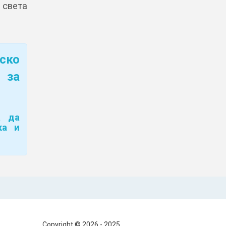
 света
ско
 за
а да
ка и
Copyright © 2026 - 2025