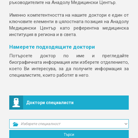
ръководителите на Анадолу Медицински Център.
Именно компетентността на нашите доктори е един от
ключовите елементи в цялостната позиция на Анадолу
Медицински Център като референтна медицинска
институция в региона и в света.
Намерете подходящите доктори
Потърсете доктор по име и прегледайте
биографичната информация или изберете отделението,
което Ви интересува, за да получите информация за
специалистите, които работят в него.
Доктори специалисти