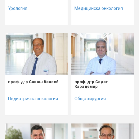
Урология
Медицинска онкология
проф. д-р Саваш Кансой
проф. д-р Седат
Карадемир
Педиатрична онкология
Обща хирургия