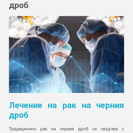
дроб
Лечение на рак на черния
дроб
Традиционно рак на черния дроб се свързва с