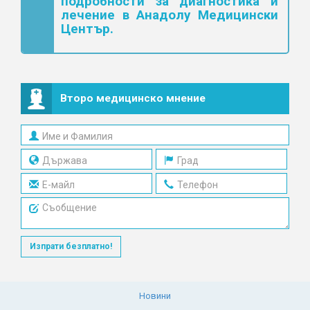
подробности за диагностика и
лечение в Анадолу Медицински
Център.
Второ медицинско мнение
Изпрати безплатно!
Новини