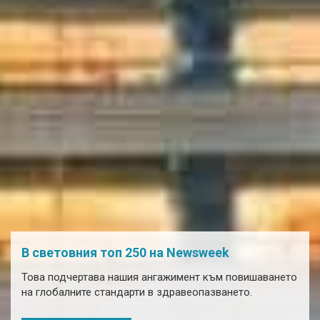
В световния топ 250 на Newsweek
Това подчертава нашия ангажимент към повишаването
на глобалните стандарти в здравеопазването.