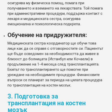
осигурява му физическа помощ, помага при
получаването и вземането на лекарствата. Той помага
при административни процедури, поддържа контакт с
лекаря и медицинската сестра, осигурява
емоционална и психологическа подкрепа.
Обучение на придружителя:
Медицинската сестра координатор ще обучи това
лице как да се справя с отговорностите си. Пациентът
ще бъде осведомен за необходимостта да живее в
близост до болницата (Истанбул или Кочаели) в
продължение на 1-4 месеца след трансплантацията.
Екипът по трансплантирането ще помогне при
уреждане на необходимите процедури. Финансовите
въпроси се планират за периода на цялата процедура
по трансплантация на костен мозък.
3. Подготовка за
трансплантация на костен
мозък