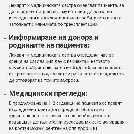
Лекарят и медицинската сестра оценяват пациента, за
да определят здравната му история, да направят
изследвания и да вземат кръвни проби, както и да го
запознаят с клиниката по трансплантации.
Информиране на донора и
роднините на пациента:
Лекарят и медицинската сестра определят час за
среща на следващия ден с пациента и неговото
семейство/приятели, за да им бъде обяснен процесът
на трансплантация, ползите и рисковете от нея, както и
да отговорят на техните въпроси.
Медицински прегледи:
В продължение на 1-2 седмици на пациента се правят
изследвания, които да определят общото му
здравословно състояние, а при необходимост се
извършват допълнителни изследвания като аспирация
на костен мозък, рентген на бял дроб, ЕКГ.