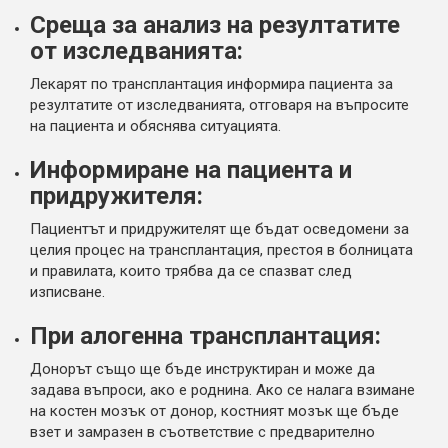
Среща за анализ на резултатите
от изследванията:
Лекарят по трансплантация информира пациента за
резултатите от изследванията, отговаря на въпросите
на пациента и обяснява ситуацията.
Информиране на пациента и
придружителя:
Пациентът и придружителят ще бъдат осведомени за
целия процес на трансплантация, престоя в болницата
и правилата, които трябва да се спазват след
изписване.
При алогенна трансплантация:
Донорът също ще бъде инструктиран и може да
задава въпроси, ако е роднина. Ако се налага взимане
на костен мозък от донор, костният мозък ще бъде
взет и замразен в съответствие с предварително