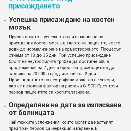
присаждането
Успешна присаждане на костен
мозък
Присаждането е успешното при включване на
присадения костен мозък в тялото на пациента, което
води до нормализиране на кръвотворенето. Процесът
отнема от 10 до 35 дни. При успешно присаждане
броят на неутрофилите трябва да достигне 500 в
продължение на 2 дни, а броят на тромбоцитите да
надвишава 20 000 в продължение на 2 дни.
Производството на неутрофили може да се ускори,
ако се използва фактор на растежа G-SCF. През този
период пациентите са хоспитализирани.
Определяне на дата за изписване
от болницата
Най-тежките усложнения, които могат да настъпят
през този период са инфекция и кървене. В