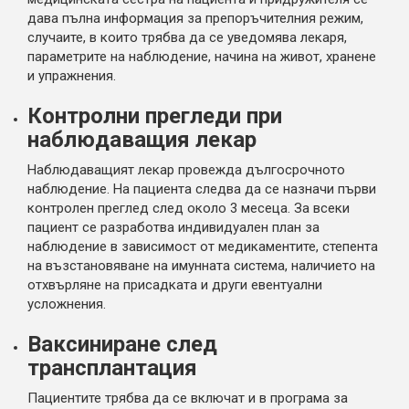
дава пълна информация за препоръчителния режим,
случаите, в които трябва да се уведомява лекаря,
параметрите на наблюдение, начина на живот, хранене
и упражнения.
Контролни прегледи при
наблюдаващия лекар
Наблюдаващият лекар провежда дългосрочното
наблюдение. На пациента следва да се назначи първи
контролен преглед след около 3 месеца. За всеки
пациент се разработва индивидуален план за
наблюдение в зависимост от медикаментите, степента
на възстановяване на имунната система, наличието на
отхвърляне на присадката и други евентуални
усложнения.
Ваксиниране след
трансплантация
Пациентите трябва да се включат и в програма за