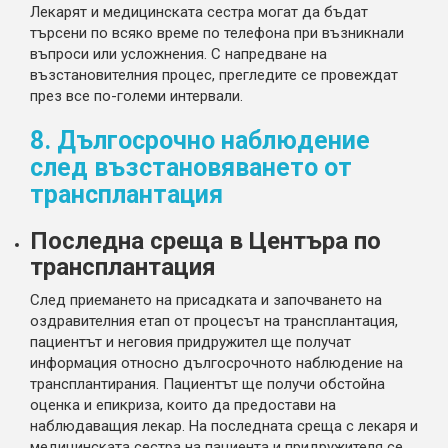
Лекарят и медицинската сестра могат да бъдат
търсени по всяко време по телефона при възникнали
въпроси или усложнения. С напредване на
възстановителния процес, прегледите се провеждат
през все по-големи интервали.
8. Дългосрочно наблюдение
след възстановяването от
трансплантация
Последна среща в Центъра по
трансплантация
След приемането на присадката и започването на
оздравителния етап от процесът на трансплантация,
пациентът и неговия придружител ще получат
информация относно дългосрочното наблюдение на
трансплантирания. Пациентът ще получи обстойна
оценка и епикриза, които да предостави на
наблюдаващия лекар. На последната среща с лекаря и
медицинската сестра на пациента и придружителя се