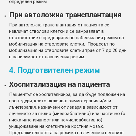
определен режим.
При автоложна трансплантация
При автоложна трансплантация от пациента се
извличат стволови клетки и се замразяват в
съответствие с предварително набелязания режим на
мобилизация на стволовите клетки. Процесът по
мобилизация на стволовите клетки трае от 7 до 20 дни
в зависимост от назначения режим.
4. Подготвителен режим
Хоспитализация на пациента
Пациентът се хоспитализира, за да бъде подложен на
процедури, които включват химиотерапия и/или
лъчетерапия, назначени от лекаря в зависимост от
лечението за пълно (миелоаблативно) или частично (с
ниска интензивност или немиелоаблативно)
унищожаване на клетките на костния мозък.
Продължителността на режима на лечение и неговите