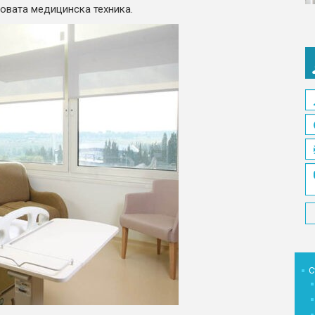
новата медицинска техника.
С