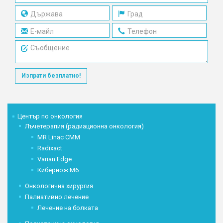
Изпрати безплатно!
Център по онкология
Лъчетерапия (радиационна онкология)
MR Linac CMM
Radixact
Varian Edge
Кибернож М6
Онкологична хирургия
Палиативно лечение
Лечение на болката