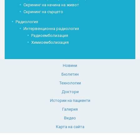
Скрининг на начина на живот
Скрининг на сърцето
Радиология
Интервенционна радиология
Радиоемболизация
Химиоемболизация
Новини
Бюлетин
Технологии
Доктори
Истории на пациенти
Галерия
Видео
Карта на сайта