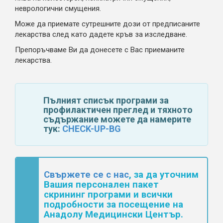
неврологични смущения.
Може да приемате сутрешните дози от предписаните
лекарства след като дадете кръв за изследване.
Препоръчваме Ви да донесете с Вас приеманите
лекарства.
Пълният списък програми за
профилактичен преглед и тяхното
съдържание можете да намерите
тук:
CHECK-UP-BG
Свържете се с нас
, за да уточним
Вашия персонален пакет
скрининг програми и
всички
подробности за
посещение на
Анадолу Медицински Център.