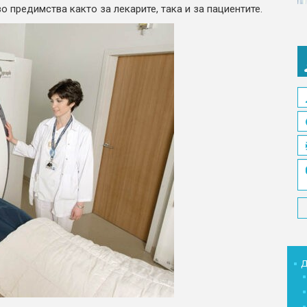
 предимства както за лекарите, така и за пациентите.
Д