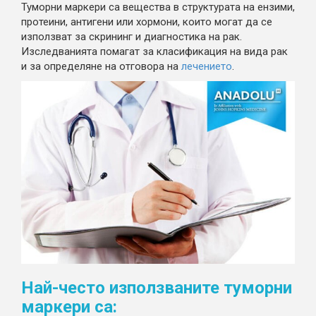
Туморни маркери са вещества в структурата на ензими,
протеини, антигени или хормони, които могат да се
използват за скрининг и диагностика на рак.
Изследванията помагат за класификация на вида рак
и за определяне на отговора на
лечението
.
Най-често използваните туморни
маркери са: