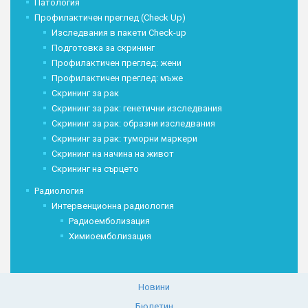
Патология
Профилактичен преглед (Check Up)
Изследвания в пакети Check-up
Подготовка за скрининг
Профилактичен преглед: жени
Профилактичен преглед: мъже
Скрининг за рак
Скрининг за рак: генетични изследвания
Скрининг за рак: образни изследвания
Скрининг за рак: туморни маркери
Скрининг на начина на живот
Скрининг на сърцето
Радиология
Интервенционна радиология
Радиоемболизация
Химиоемболизация
Новини
Бюлетин