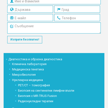
Изпрати безплатно!
Диагностика и образна диагностика
Клинична лаборатория
Медицинска генетика
Микробиология
Нуклеарна медицина
PET/CT – томография
Биопсия на сентинелни лимфни възли
Биопсия с MR-TRUS Fusion
Радионуклидни терапии