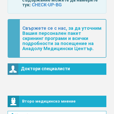
тук:
CHECK-UP-BG
Свържете се с нас
, за да уточним
Вашия персонален пакет
скрининг програми и
всички
подробности за
посещение на
Анадолу Медицински Център.
Доктори специалисти
Второ медицинско мнение